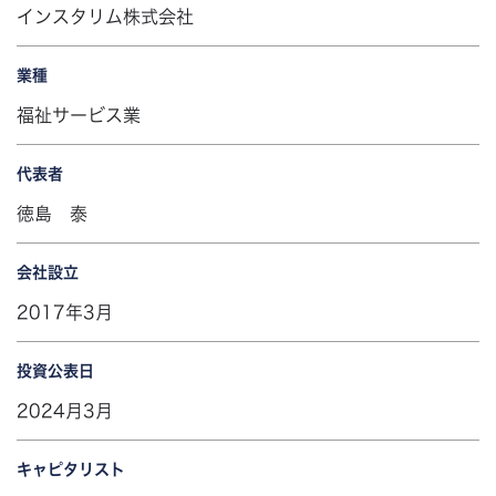
インスタリム株式会社
業種
福祉サービス業
代表者
徳島 泰
会社設立
2017年3月
投資公表日
2024月3月
キャピタリスト