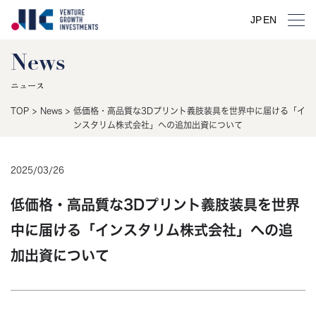
JP
EN
News
ニュース
TOP
>
News
>
低価格・高品質な3Dプリント義肢装具を世界中に届ける「イ
ンスタリム株式会社」への追加出資について
2025
/
03
/
26
低価格・高品質な3Dプリント義肢装具を世界
中に届ける「インスタリム株式会社」への追
加出資について