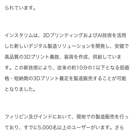
られています。
インスタリムは、3DプリンティングおよびAI技術を活用
した新しいデジタル製造ソリューションを開発し、安価で
高品質の3Dプリント義肢、装具を作成、供給していま
す。この新技術により、従来の約10分の1以下となる低価
格・短納期の3Dプリント義足を製造販売することが可能
となりました。
フィリピン及びインドにおいて、現地での製造販売を行っ
ており、すでに5,000名以上のユーザーがいます。さら