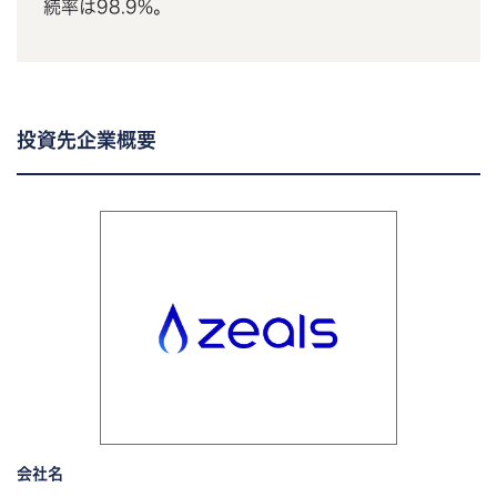
続率は98.9%。
投資先企業概要
会社名