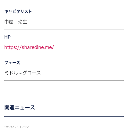
キャピタリスト
中屋 玲生
HP
https://sharedine.me/
フェーズ
ミドル～グロース
関連ニュース
2024
/
11
/
13