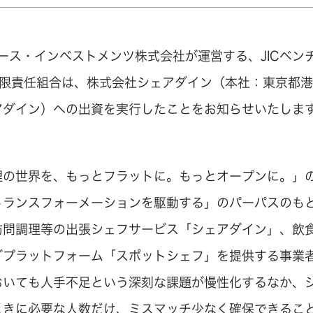
ロース・インベストメンツ株式会社が運営する、JICベン
有限責任組合は、株式会社シェアダイン（本社：東京都
アダイン）への出資を実行したことをお知らせいたしま
理の世界を、もっとフラットに。もっとオープンに。」
トランスフォーメーションを駆動する」のパーパスのも
訪問調理等の出張シェフサービス「シェアダイン」、飲
グプラットフォーム「スポットシェフ」を提供する事業
おいても人手不足という深刻な課題が慢性化するなか、
ときに必要な人数だけ、ミスマッチ少なく確保できるこ