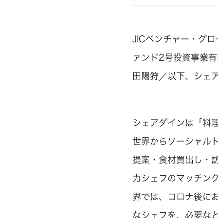
JICベンチャー・グ
ァンド2号投資事業
田陽狩／以下、シェ
シェアダインは「料
世界からソーシャル
提案・食材買出し・
力シェフのマッチン
界では、コロナ後に
なシェフを、必要な