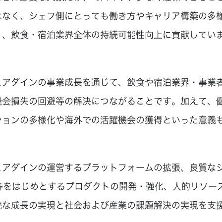
はなく、シェフ側にとっても働き方やキャリア構築の多
り、飲食・宿泊業界全体の持続可能性向上に貢献してい
ェアダインの事業成長を通じて、飲食や宿泊業界・事業
機会損失の回避等の解決につながることです。加えて、
ションの多様化や海外での活躍機会の獲得といった意義
ェアダインの運営するプラットフォームの拡張、良質な
S等をはじめとするプロダクトの開発・強化、人的リソー
続な成長の実現と社会および産業の課題解決の実現を支