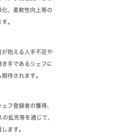
様化、柔軟性向上等の
ます。
者が抱える人手不足や
働き手であるシェフに
も期待されます。
シェフ登録者の獲得、
スの拡充等を通じて、
援します。