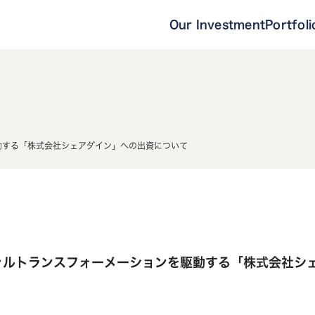
Our Investment
Portfoli
動する「株式会社シェアダイン」への出資について
ャルトランスフォーメーションを駆動する「株式会社シ