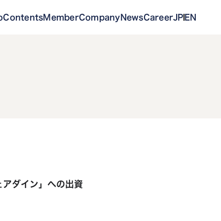
o
Contents
Member
Company
News
Career
JP
EN
ェアダイン」への出資