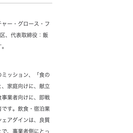
チャー・グロース・フ
港区、代表取締役：飯
す。
のミッション、「食の
と、家庭向けに、献立
食事業者向けに、即戦
者です。飲食・宿泊業
シェアダインは、良質
とで、事業者側にとっ