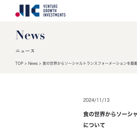
News
ニュース
TOP
>
News
>
食の世界からソーシャルトランスフォーメーションを駆
2024
/
11
/
13
食の世界からソーシ
について