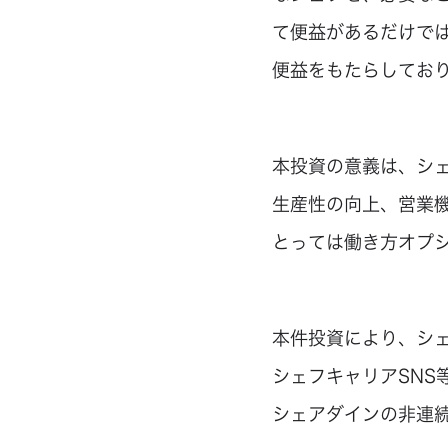
て便益があるだけで
便益をもたらしてお
本投資の意義は、シ
生産性の向上、営業
とっては働き方オプ
本件投資により、シ
シェフキャリアSN
シェアダインの非連