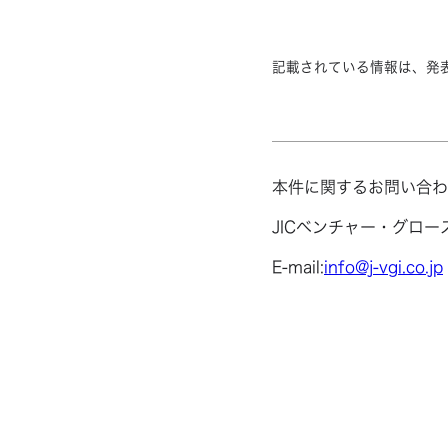
記載されている情報は、発
本件に関するお問い合わ
JICベンチャー・グロ
E-mail:
info@j-vgi.co.jp