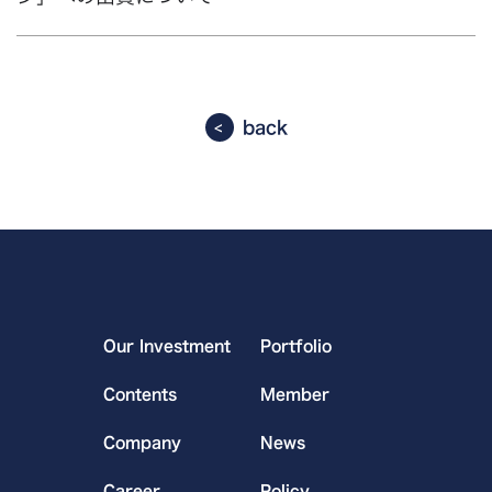
back
Our Investment
Portfolio
Contents
Member
Company
News
Career
Policy