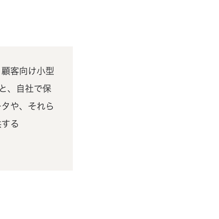
。顧客向け小型
」と、自社で保
ータや、それら
供する