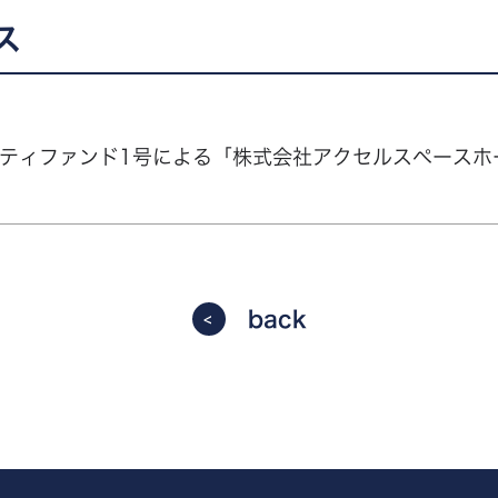
ス
チュニティファンド1号による「株式会社アクセルスペース
back