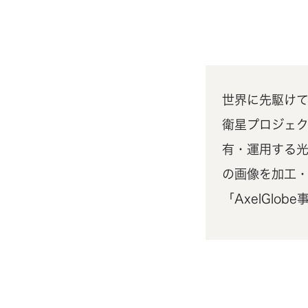
世界に先駆け
衛星プロジェク
有・運用する
の画像を加工
「AxelGlob