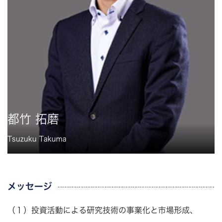
都竹 拓磨
Tsuzuku Takuma
メッセージ
（１）投資活動による研究技術の事業化と市場形成、