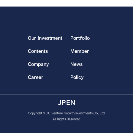
Our Investment
Portfolio
Contents
Member
Company
News
Career
Policy
JP
EN
Copyright © JIC Venture Growth Investments Co., Ltd.
All Rights Reserved.