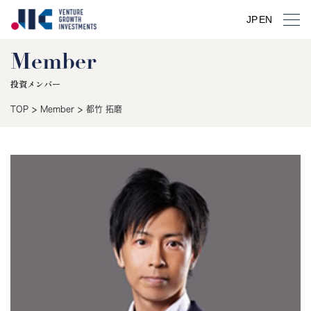
JP
EN
Member
投資メンバー
>
>
TOP
Member
都竹 拓磨