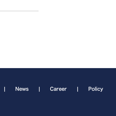
|
News
|
Career
|
Policy