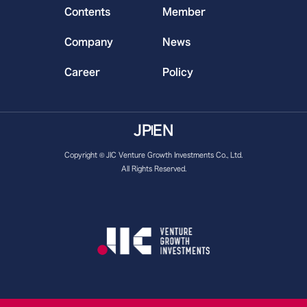
Contents
Member
Company
News
Career
Policy
JP
EN
Copyright © JIC Venture Growth Investments Co., Ltd.
All Rights Reserved.