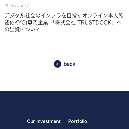
2023
/
05
/
17
デジタル社会のインフラを目指すオンライン本人確
認(eKYC)専門企業 「株式会社 TRUSTDOCK」へ
の出資について
back
Our Investment
Portfolio