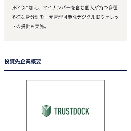
eKYCに加え、マイナンバーを含む個人が持つ多種
多様な身分証を一元管理可能なデジタルIDウォレッ
トの提供も実施。
投資先企業概要