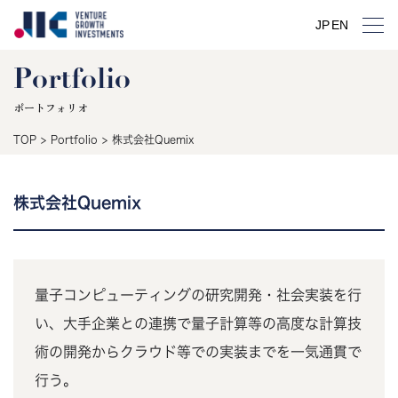
JP
EN
Portfolio
ポートフォリオ
TOP
>
Portfolio
>
株式会社Quemix
株式会社Quemix
量子コンピューティングの研究開発・社会実装を行
い、大手企業との連携で量子計算等の高度な計算技
術の開発からクラウド等での実装までを一気通貫で
行う。