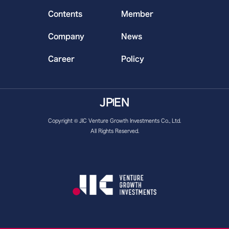
Contents
Member
Company
News
Career
Policy
JP
EN
Copyright © JIC Venture Growth Investments Co., Ltd.
All Rights Reserved.