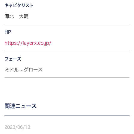
キャピタリスト
海北 大輔
HP
https://layerx.co.jp/
フェーズ
ミドル～グロース
関連ニュース
2023
/
06
/
13