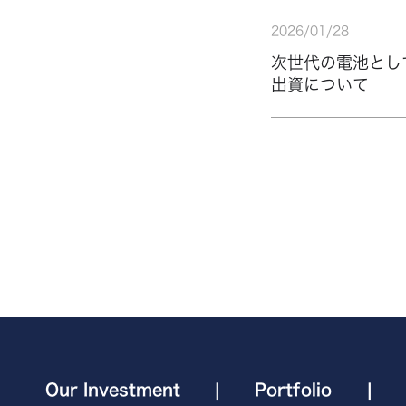
2026
/
01
/
28
次世代の電池として
出資について
Our Investment
|
Portfolio
|