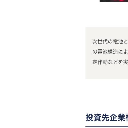
次世代の電池
の電池構造に
定作動などを
投資先企業