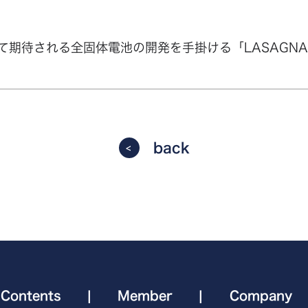
期待される全固体電池の開発を手掛ける「LASAGNA.ON
back
Contents
|
Member
|
Company