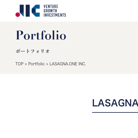
Portfolio
ポートフォリオ
TOP
>
Portfolio
>
LASAGNA.ONE INC.
LASAGNA.