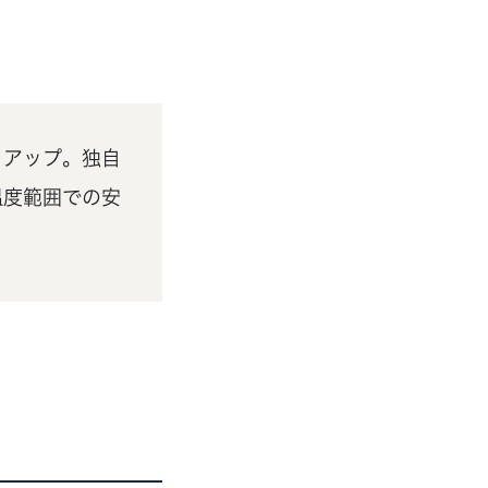
トアップ。独自
温度範囲での安