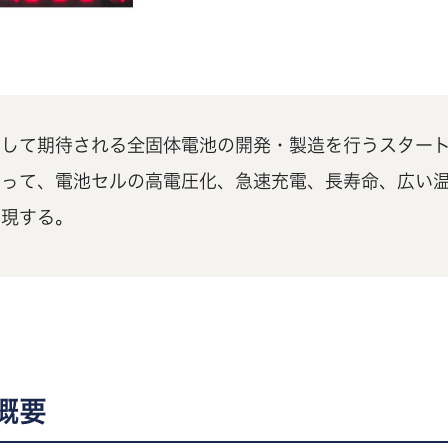
として期待される全固体電池の開発・製造を行うスター
よって、電池セルの高電圧化、急速充電、長寿命、広い
実現する。
概要