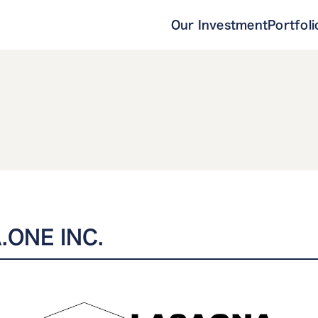
Our Investment
Portfoli
ONE INC.