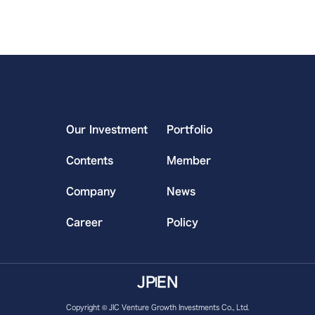
Our Investment
Portfolio
Contents
Member
Company
News
Career
Policy
JP
EN
Copyright © JIC Venture Growth Investments Co., Ltd.