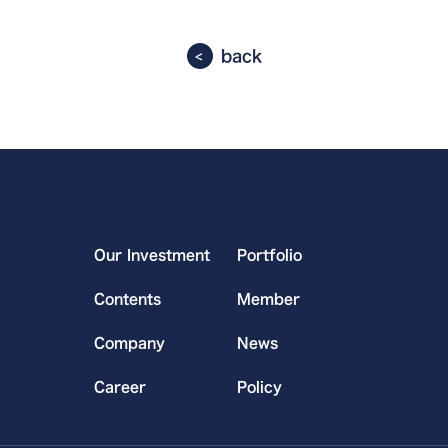
back
Our Investment
Portfolio
Contents
Member
Company
News
Career
Policy