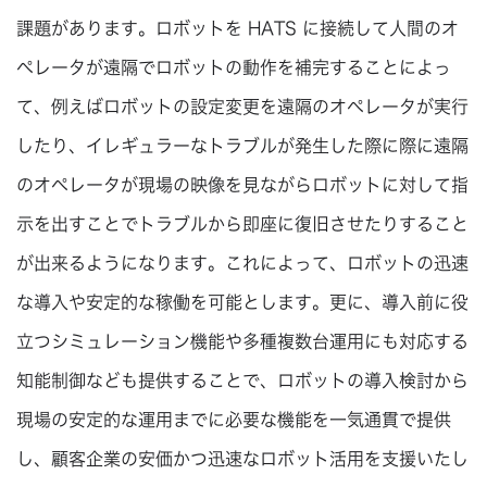
課題があります。ロボットを HATS に接続して人間のオ
ペレータが遠隔でロボットの動作を補完することによっ
て、例えばロボットの設定変更を遠隔のオペレータが実行
したり、イレギュラーなトラブルが発生した際に際に遠隔
のオペレータが現場の映像を見ながらロボットに対して指
示を出すことでトラブルから即座に復旧させたりすること
が出来るようになります。これによって、ロボットの迅速
な導入や安定的な稼働を可能とします。更に、導入前に役
立つシミュレーション機能や多種複数台運用にも対応する
知能制御なども提供することで、ロボットの導入検討から
現場の安定的な運用までに必要な機能を一気通貫で提供
し、顧客企業の安価かつ迅速なロボット活用を支援いたし