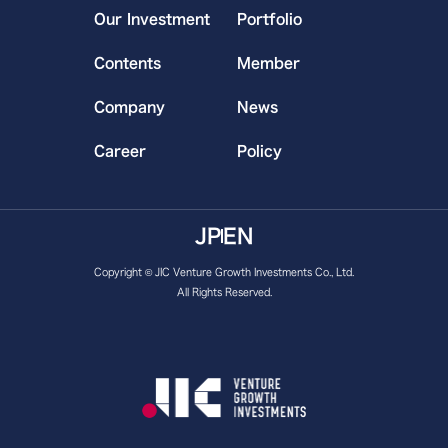
Our Investment
Portfolio
Contents
Member
Company
News
Career
Policy
JP
EN
Copyright © JIC Venture Growth Investments Co., Ltd.
All Rights Reserved.