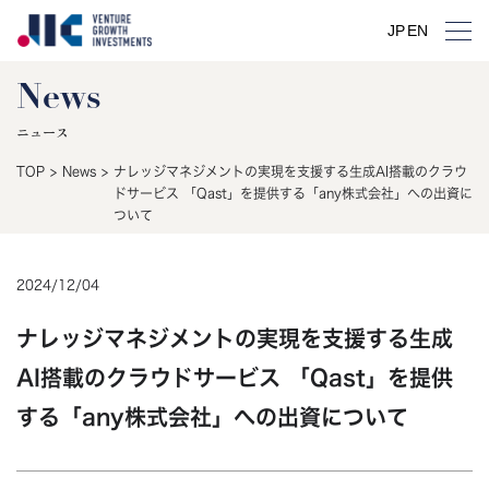
JP
EN
News
ニュース
TOP
>
News
>
ナレッジマネジメントの実現を支援する生成AI搭載のクラウ
ドサービス 「Qast」を提供する「any株式会社」への出資に
ついて
2024
/
12
/
04
ナレッジマネジメントの実現を支援する生成
AI搭載のクラウドサービス 「Qast」を提供
する「any株式会社」への出資について