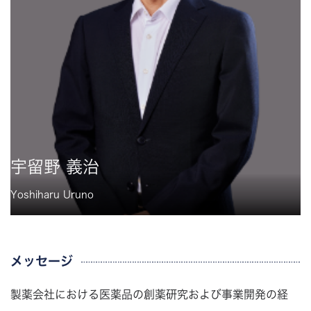
宇留野 義治
Yoshiharu Uruno
メッセージ
製薬会社における医薬品の創薬研究および事業開発の経