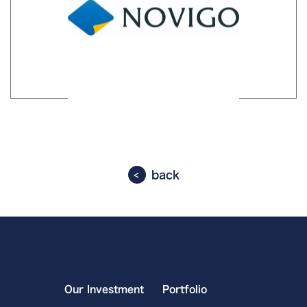
back
Our Investment
Portfolio