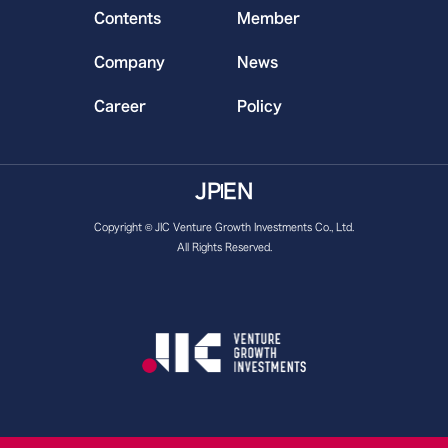
Contents
Member
Company
News
Career
Policy
JP
EN
Copyright © JIC Venture Growth Investments Co., Ltd.
All Rights Reserved.