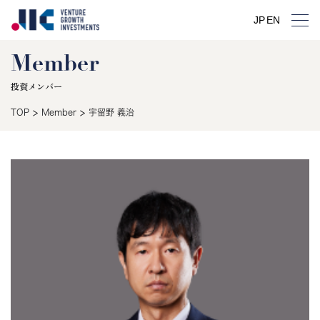
JP
EN
Member
投資メンバー
>
>
TOP
Member
宇留野 義治