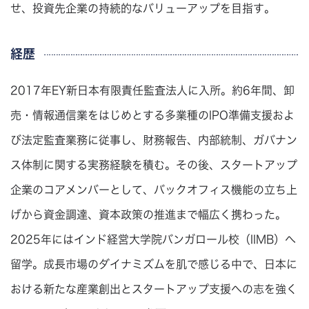
せ、投資先企業の持続的なバリューアップを目指す。
経歴
2017年EY新日本有限責任監査法人に入所。約6年間、卸
売・情報通信業をはじめとする多業種のIPO準備支援およ
び法定監査業務に従事し、財務報告、内部統制、ガバナン
ス体制に関する実務経験を積む。その後、スタートアップ
企業のコアメンバーとして、バックオフィス機能の立ち上
げから資金調達、資本政策の推進まで幅広く携わった。
2025年にはインド経営大学院バンガロール校（IIMB）へ
留学。成長市場のダイナミズムを肌で感じる中で、日本に
おける新たな産業創出とスタートアップ支援への志を強く