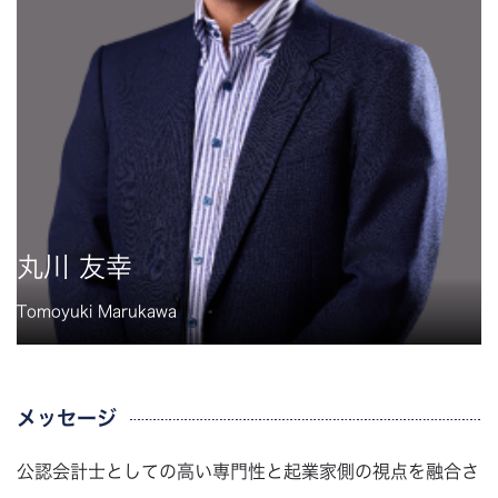
丸川 友幸
Tomoyuki Marukawa
メッセージ
公認会計士としての高い専門性と起業家側の視点を融合さ