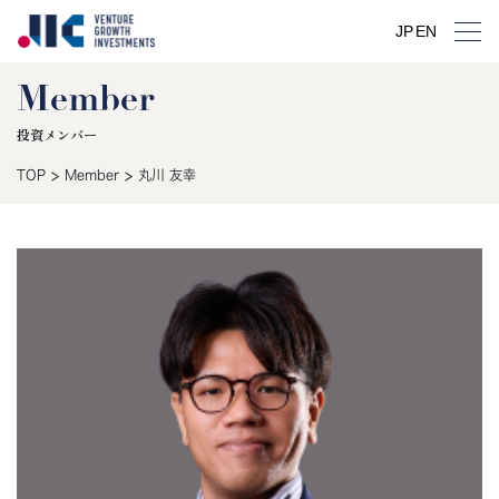
JP
EN
Member
投資メンバー
>
>
TOP
Member
丸川 友幸