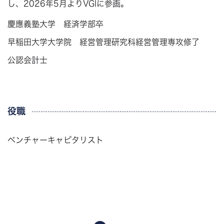
し、2026年5月よりVGIに参画。
慶應義塾大学 経済学部卒
早稲田大学大学院 経営管理研究科経営管理専攻修了
公認会計士
役職
ベンチャーキャピタリスト