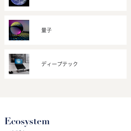
量子
ディープテック
Ecosystem