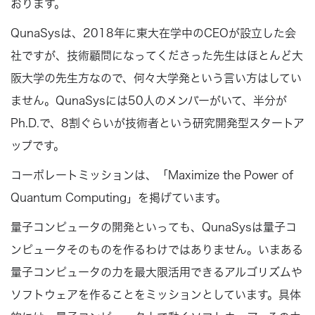
おります。
QunaSysは、2018年に東大在学中のCEOが設立した会
社ですが、技術顧問になってくださった先生はほとんど大
阪大学の先生方なので、何々大学発という言い方はしてい
ません。QunaSysには50人のメンバーがいて、半分が
Ph.D.で、8割ぐらいが技術者という研究開発型スタートア
ップです。
コーポレートミッションは、「Maximize the Power of
Quantum Computing」を掲げています。
量子コンピュータの開発といっても、QunaSysは量子コ
ンピュータそのものを作るわけではありません。いまある
量子コンピュータの力を最大限活用できるアルゴリズムや
ソフトウェアを作ることをミッションとしています。具体