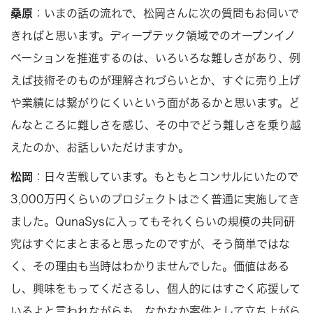
桑原
：いまの話の流れで、松岡さんに次の質問もお伺いで
きればと思います。ディープテック領域でのオープンイノ
ベーションを推進するのは、いろいろな難しさがあり、例
えば技術そのものが理解されづらいとか、すぐに売り上げ
や業績には繋がりにくいという面があるかと思います。ど
んなところに難しさを感じ、その中でどう難しさを乗り越
えたのか、お話しいただけますか。
松岡
：日々苦戦しています。もともとコンサルにいたので
3,000万円くらいのプロジェクトはごく普通に実施してき
ました。QunaSysに入ってもそれくらいの規模の共同研
究はすぐにまとまると思ったのですが、そう簡単ではな
く、その理由も当時はわかりませんでした。価値はある
し、興味をもってくださるし、個人的にはすごく応援して
いるよと言われながらも、なかなか案件として立ち上がら