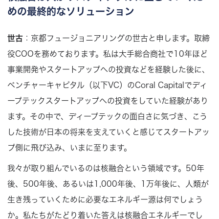
めの最終的なソリューション
世古
：京都フュージョニアリングの世古と申します。取締
役COOを務めております。私は大手総合商社で10年ほど
事業開発やスタートアップへの投資などを経験した後に、
ベンチャーキャピタル（以下VC）のCoral Capitalでディ
ープテックスタートアップへの投資をしていた経験があり
ます。その中で、ディープテックの面白さに気づき、こう
した技術が日本の将来を支えていくと感じてスタートアッ
プ側に飛び込み、いまに至ります。
我々が取り組んでいるのは核融合という領域です。50年
後、500年後、あるいは1,000年後、1万年後に、人類が
生き残っていくために必要なエネルギー源は何でしょう
か。私たちがたどり着いた答えは核融合エネルギーでし