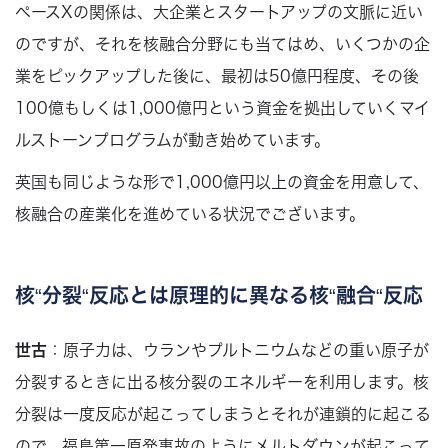
ペースXの関係は、大企業とスタートアップの文脈に近い
のですが、それを核融合分野にも当てはめ、いくつかの企
業をピックアップした後に、最初は50億円程度、その後
100億もしくは1,000億円という資金を拠出していくマイ
ルストーンプログラムが動き始めています。
英国も同じような形で1,000億円以上の資金を用意して、
核融合の産業化を進めている状況でございます。
核“分裂“反応とは原理的に異なる核“融合“反応
世古
：原子力は、ウランやプルトニウムなどの重い原子が
分裂するときに出る核分裂のエネルギーを利用します。核
分裂は一度反応が起こってしまうとそれが連鎖的に起こる
ので、福島第一原発事故のようにメルトダウンが起こって