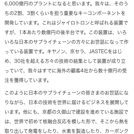
6,000億円のプラントになると思います。我々は、そのう
ちの2割、3割くらいを担う重要なキーコンポーネントを
開発しています。これはジャイロトロンと呼ばれる装置で
すが、1本あたり数億円の後半台です。この装置は、いろ
いろな日本のサプライチェーンの方々にお世話になって作
っている装置です。キヤノン、京セラ、JASTECをはじ
め、30社を超える方々の技術の結集として装置が成り立
っていて、我々はすでに海外の顧客4社から数十億円の受
注を獲得しています。
このように日本のサプライチェーンの皆さまのお世話にな
りながら、日本の技術を世界に届けるビジネスを展開して
います。他にも、京都の久御山で建設を進めている施設で
は、世界で初めて核融合反応を模した形で、そこから熱を
取り出して発電をしたり、水素を製造したり、カーボンク