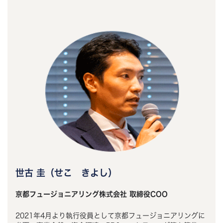
世古 圭（せこ きよし）
京都フュージョニアリング株式会社 取締役COO
2021年4月より執行役員として京都フュージョニアリングに