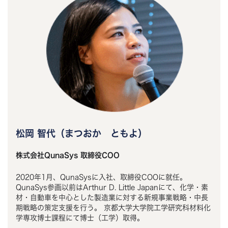
松岡 智代（まつおか ともよ）
株式会社QunaSys 取締役COO
2020年1月、QunaSysに入社、取締役COOに就任。
QunaSys参画以前はArthur D. Little Japanにて、化学・素
材・自動車を中心とした製造業に対する新規事業戦略・中長
期戦略の策定支援を行う。 京都大学大学院工学研究科材料化
学専攻博士課程にて博士（工学）取得。