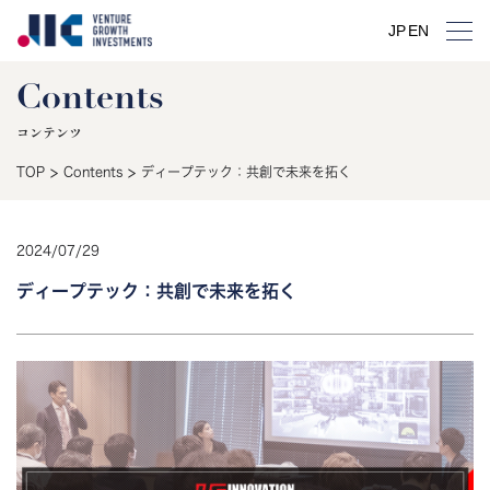
JP
JP
EN
EN
Contents
コンテンツ
>
>
TOP
Contents
ディープテック：共創で未来を拓く
2024
/
07
/
29
ディープテック：共創で未来を拓く