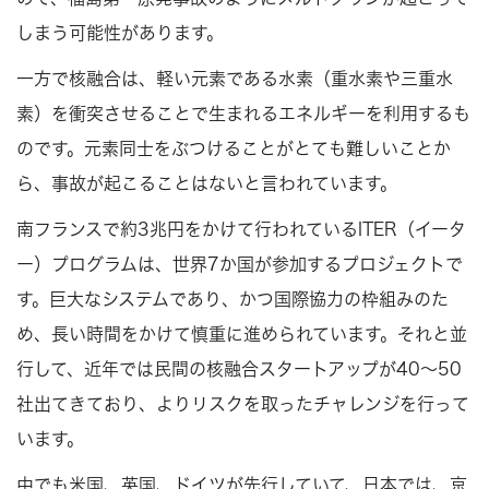
しまう可能性があります。
一方で核融合は、軽い元素である水素（重水素や三重水
素）を衝突させることで生まれるエネルギーを利用するも
のです。元素同士をぶつけることがとても難しいことか
ら、事故が起こることはないと言われています。
南フランスで約3兆円をかけて行われているITER（イータ
ー）プログラムは、世界7か国が参加するプロジェクトで
す。巨大なシステムであり、かつ国際協力の枠組みのた
め、長い時間をかけて慎重に進められています。それと並
行して、近年では民間の核融合スタートアップが40〜50
社出てきており、よりリスクを取ったチャレンジを行って
います。
中でも米国、英国、ドイツが先行していて、日本では、京