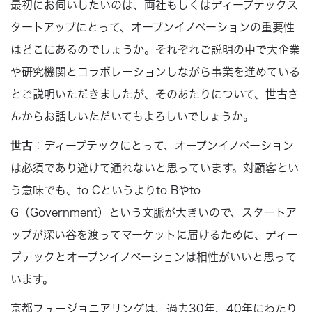
最初にお伺いしたいのは、両社もしくはディープテックス
タートアップにとって、オープンイノベーションの重要性
はどこにあるのでしょうか。それぞれご説明の中で大企業
や研究機関とコラボレーションしながら事業を進めている
とご説明いただきましたが、そのあたりについて、世古さ
んからお話しいただいてもよろしいでしょうか。
世古
：ディープテックにとって、オープンイノベーション
は必須であり避けて通れないと思っています。対顧客とい
う意味でも、to Cというよりto Bやto
G（Government）という文脈が大きいので、スタートア
ップが深い谷を渡ってマーケットに届けるために、ディー
プテックとオープンイノベーションは相性がいいと思って
います。
京都フュージョニアリングは、過去30年、40年にわたり