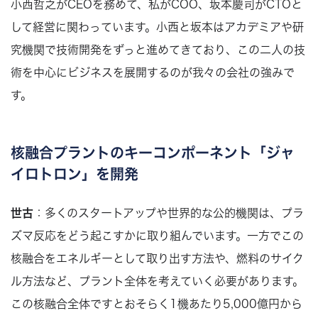
小西哲之がCEOを務めて、私がCOO、坂本慶司がCTOと
して経営に関わっています。小西と坂本はアカデミアや研
究機関で技術開発をずっと進めてきており、この二人の技
術を中心にビジネスを展開するのが我々の会社の強みで
す。
核融合プラントのキーコンポーネント「ジャ
イロトロン」を開発
世古
：多くのスタートアップや世界的な公的機関は、プラ
ズマ反応をどう起こすかに取り組んでいます。一方でこの
核融合をエネルギーとして取り出す方法や、燃料のサイク
ル方法など、プラント全体を考えていく必要があります。
この核融合全体ですとおそらく1機あたり5,000億円から