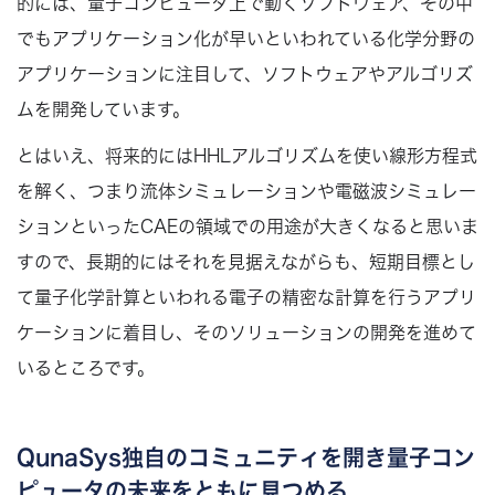
的には、量子コンピュータ上で動くソフトウェア、その中
でもアプリケーション化が早いといわれている化学分野の
アプリケーションに注目して、ソフトウェアやアルゴリズ
ムを開発しています。
とはいえ、将来的にはHHLアルゴリズムを使い線形方程式
を解く、つまり流体シミュレーションや電磁波シミュレー
ションといったCAEの領域での用途が大きくなると思いま
すので、長期的にはそれを見据えながらも、短期目標とし
て量子化学計算といわれる電子の精密な計算を行うアプリ
ケーションに着目し、そのソリューションの開発を進めて
いるところです。
QunaSys独自のコミュニティを開き量子コン
ピュータの未来をともに見つめる