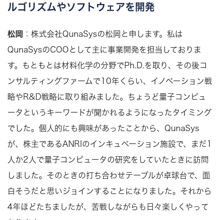
ルゴリズムやソフトウェアを開発
松岡
：株式会社QunaSysの松岡と申します。私は
QunaSysのCOOとして主に事業開発を担当しておりま
す。もともとは材料化学の分野でPh.D.を取り、その後コ
ンサルティングファームで10年くらい、イノベーション戦
略やR&D戦略に取り組みました。ちょうど量子コンピュ
ータというキーワードが聞かれるようになったタイミング
でした。個人的にも興味があったことから、QunaSys
が、株主であるANRIのインキュベーション施設で、まだ1
人か2人で量子コンピュータの研究をしていたときに訪問
しました。そのときの打ち合わせテーブルが卓球台で、面
白そうだと思いジョインすることになりました。それから
4年ほどたちましたが、苦戦しながらも日々楽しくやって