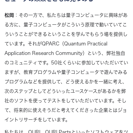
松岡
：その一方で、私たちは量子コンピュータに興味があ
る方に、量子コンピュータがこういう原理で動いていてこ
ういうことができるということを学んでもらう場を提供し
ています。それがQPARC（Quantum Practical
Application Research Community）という、弊社独自
のコミュニティです。50社くらいに参加していただいてい
ますが、教育プログラムや量子コンピュータで遊んでみる
プログラムなどを提供して、どう使えるかを一緒に考え、
次のステップとしてどういったユースケースがあるかを弊
社のソフトを使ってテストをしていただいています。そし
て、将来的に使えそうだと考えてくださった企業とはジョ
イントリサーチをしています。
私たちは、QURI、QURI Partsといったソフトウェアをツ