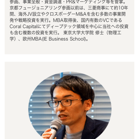
参画、事業全般・資金調達・PR&マーケティング等を管掌。
京都フュージョニアリング参画以前は、三菱商事にて約10年
間、海外JV設立やクロスボーダーM&Aを含む多数の事業開
発や戦略投資を実行。MBA取得後、国内有数のVCである
Coral Capitalにてディープテック領域を中心に当社への投資
も含む複数の投資を実行。 東京大学大学院 修士（物理工
学）、欧州MBA(IE Business School)。