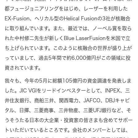
都フュージョニアリングをはじめ、レーザーを利用した
EX‐Fusion、ヘリカル型のHelical Fusionの3社が核融合
に取り組んでいます。また、最近では、ノーベル賞を取ら
れた中村修二先生が新しくBlue LaserFusionを米国で立
ち上げられています。このように核融合の世界が盛り上が
っていまして、過去5年間で約6,000億円がこの領域に投
資されています。
我々も、今年の5月に総額105億円の資金調達を発表しま
した。JIC VGIをリードインベスターとして、INPEX、三
井住友銀行、商船三井、関西電力、JAFCO、DBJキャピ
タル、日揮、三菱商事、三井物産、三菱UFJ銀行など、そ
うそうたる日本の大企業・投資家の皆さまも含めてサポー
トいただいているところです。会社のメンバーとしては、