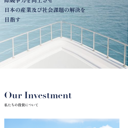
際競争力を向上させ
日本の産業及び社会課題の解決を
目指す
Our Investment
私たちの投資について