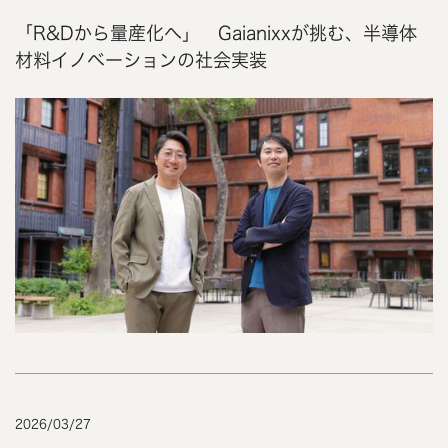
「R&Dから量産化へ」 Gaianixxが挑む、半導体
材料イノベーションの社会実装
2026
/
03
/
27