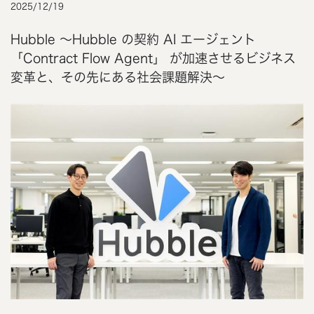
2025
/
12
/
19
Hubble 〜Hubble の契約 AI エージェント
「Contract Flow Agent」 が加速させるビジネス
変革と、その先にある社会課題解決〜